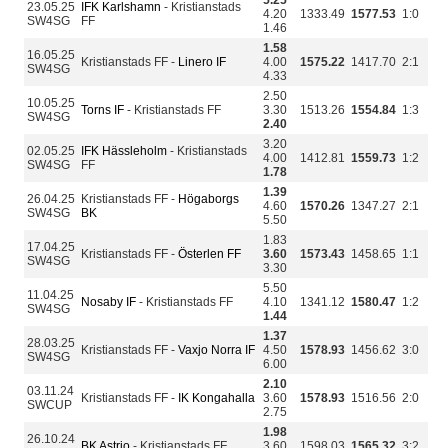
5.25
23.05.25
IFK Karlshamn
- Kristianstads
4.20
1333.49
1577.53
1:0
SW4SG
FF
1.46
1.58
16.05.25
Kristianstads FF -
Linero IF
4.00
1575.22
1417.70
2:1
SW4SG
4.33
2.50
10.05.25
Torns IF
- Kristianstads FF
3.30
1513.26
1554.84
1:3
SW4SG
2.40
3.20
02.05.25
IFK Hässleholm
- Kristianstads
4.00
1412.81
1559.73
1:2
SW4SG
FF
1.78
1.39
26.04.25
Kristianstads FF -
Högaborgs
4.60
1570.26
1347.27
2:1
SW4SG
BK
5.50
1.83
17.04.25
Kristianstads FF -
Österlen FF
3.60
1573.43
1458.65
1:1
SW4SG
3.30
5.50
11.04.25
Nosaby IF
- Kristianstads FF
4.10
1341.12
1580.47
1:2
SW4SG
1.44
1.37
28.03.25
Kristianstads FF -
Vaxjo Norra IF
4.50
1578.93
1456.62
3:0
SW4SG
6.00
2.10
03.11.24
Kristianstads FF -
IK Kongahalla
3.60
1578.93
1516.56
2:0
SWCUP
2.75
1.98
26.10.24
BK Astrio
- Kristianstads FF
3.60
1598.03
1565.32
3:2