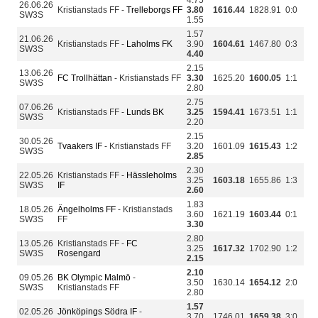
4.75
26.06.26
Kristianstads FF -
Trelleborgs FF
3.80
1616.44
1828.91
0:0
SW3S
1.55
1.57
21.06.26
Kristianstads FF -
Laholms FK
3.90
1604.61
1467.80
0:3
SW3S
4.40
2.15
13.06.26
FC Trollhättan
- Kristianstads FF
3.30
1625.20
1600.05
1:1
SW3S
2.80
2.75
07.06.26
Kristianstads FF -
Lunds BK
3.25
1594.41
1673.51
1:1
SW3S
2.20
2.15
30.05.26
Tvaakers IF
- Kristianstads FF
3.20
1601.09
1615.43
1:2
SW3S
2.85
2.30
22.05.26
Kristianstads FF -
Hässleholms
3.25
1603.18
1655.86
1:3
SW3S
IF
2.60
1.83
18.05.26
Ängelholms FF
- Kristianstads
3.60
1621.19
1603.44
0:1
SW3S
FF
3.30
2.80
13.05.26
Kristianstads FF -
FC
3.25
1617.32
1702.90
1:2
SW3S
Rosengard
2.15
2.10
09.05.26
BK Olympic Malmö
-
3.50
1630.14
1654.12
2:0
SW3S
Kristianstads FF
2.80
1.57
02.05.26
Jönköpings Södra IF
-
3.70
1746.01
1659.38
3:0