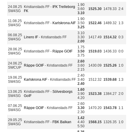
1.90
24.08.25
Kristianstads FF -
IFK Trelleborg
3.60
1525.30
1478.33
2:4
SW4SG
FK
3.10
1.90
11.08.25
Kristianstads FF -
Karlskrona AIF
3.50
1522.46
1489.32
1:3
SW4SG
3.25
3.10
06.08.25
Linero IF
- Kristianstads FF
3.30
1417.49
1514.32
0:3
SW4SG
2.00
1.75
28.06.25
Kristianstads FF -
Räppe GOIF
3.50
1519.03
1436.33
0:0
SW4SG
3.75
2.60
24.06.25
Räppe GOIF
- Kristianstads FF
3.60
1430.09
1525.26
1:0
SWCUP
2.15
2.40
19.06.25
Karlskrona AIF
- Kristianstads FF
3.40
1512.32
1539.68
1:3
SW4SG
2.40
1.60
13.06.25
Kristianstads FF -
Sölvesborgs
3.90
1523.38
1384.27
2:0
SW4SG
GoIF
4.20
2.60
07.06.25
Räppe GOIF
- Kristianstads FF
3.30
1470.20
1543.78
1:1
SW4SG
2.30
1.42
29.05.25
Kristianstads FF -
FBK Balkan
4.40
1568.15
1326.35
1:0
SW4SG
5.50