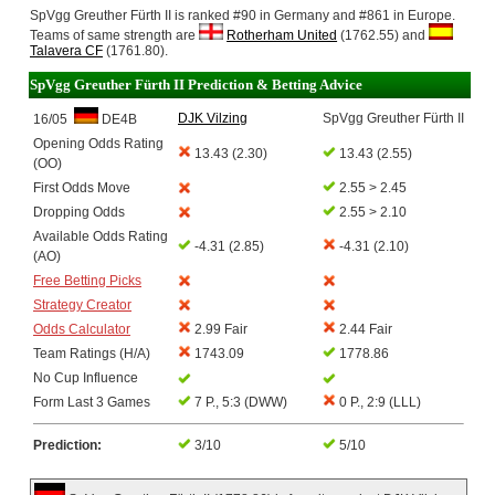
SpVgg Greuther Fürth II is ranked #90 in Germany and #861 in Europe.
Teams of same strength are
Rotherham United
(1762.55) and
Talavera CF
(1761.80).
SpVgg Greuther Fürth II Prediction & Betting Advice
DJK Vilzing
SpVgg Greuther Fürth II
16/05
DE4B
Opening Odds Rating
13.43 (2.30)
13.43 (2.55)
(OO)
First Odds Move
2.55 > 2.45
Dropping Odds
2.55 > 2.10
Available Odds Rating
-4.31 (2.85)
-4.31 (2.10)
(AO)
Free Betting Picks
Strategy Creator
Odds Calculator
2.99 Fair
2.44 Fair
Team Ratings (H/A)
1743.09
1778.86
No Cup Influence
Form Last 3 Games
7 P., 5:3 (DWW)
0 P., 2:9 (LLL)
Prediction:
3/10
5/10