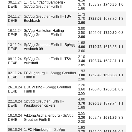
4.10
30.11.24
1. FC Eintracht Bamberg
-
3.70
1553.97
1740.35
1:0
DE4B
SpVgg Greuther Fürth II
1.66
1.73
24.11.24
SpVgg Greuther Fürth II -
TSV
3.70
1727.03
1678.76
1:3
DE4B
Buchbach
3.60
3.00
16.11.24
SpVgg Hankofen-Hailing
-
3.50
1595.07
1720.30
0:3
DE4B
SpVgg Greuther Fürth II
2.00
1.68
13.11.24
SpVgg Greuther Fürth II -
SpVgg
4.00
1719.78
1618.85
1:1
DE4B
Ansbach 09
3.60
2.10
09.11.24
SpVgg Greuther Fürth II -
TSV
3.40
1703.74
1687.81
1:1
DE4B
Aubstadt
2.85
1.93
02.11.24
FC Augsburg II
- SpVgg Greuther
3.80
1752.49
1698.88
1:1
DE4B
Fürth II
2.90
2.20
26.10.24
DJK Vilzing
- SpVgg Greuther
3.60
1700.48
1703.51
0:2
DE4B
Fürth II
2.55
4.00
22.10.24
SpVgg Greuther Fürth II -
3.70
1696.38
1879.74
1:1
DE4B
Würzburger Kickers
1.68
2.55
18.10.24
Viktoria Aschaffenburg
- SpVgg
3.30
1652.48
1681.76
3:3
DE4B
Greuther Fürth II
2.30
1.93
06.10.24
1. FC Nürnberg II
- SpVgg
3.75
1755.99
1678.95
0:2