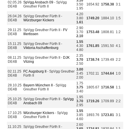
3.10
02.05.26
SpVgg Ansbach 09
- SpVgg
3.50
1654.92
1758.38
3:1
DE4B
Greuther Fürth II
1.95
4.20
26.04.26
SpVgg Greuther Fürth II -
3.80
1749.20
1884.10
1:5
DE4B
Würzburger Kickers
1.61
2.90
29.11.25
SpVgg Greuther Fürth II -
FV
3.70
1753.48
1808.81
1:2
DE4B
Illertissen
2.10
1.55
15.11.25
SpVgg Greuther Fürth II -
4.30
1761.85
1591.50
4:1
DE4B
Viktoria Aschaffenburg
4.80
2.35
08.11.25
SpVgg Greuther Fürth II -
DJK
3.70
1738.74
1739.49
2:2
DE4B
Vilzing
2.50
3.00
02.11.25
FC Augsburg II
- SpVgg Greuther
3.45
1702.11
1744.64
1:0
DE4B
Fürth II
2.00
1.75
28.10.25
Bayern München II
- SpVgg
3.75
1805.67
1716.58
1:1
DE4B
Greuther Fürth II
3.40
1.95
25.10.25
SpVgg Greuther Fürth II -
SpVgg
3.70
1719.26
1709.89
2:2
DE4B
Ansbach 09
2.95
1.55
17.10.25
Würzburger Kickers
- SpVgg
3.85
1893.76
1723.81
3:1
DE4B
Greuther Fürth II
4.60
2.60
11.10.25
SpVgg Greuther Fürth II -
3.65
1724.81
1820.84
1:1