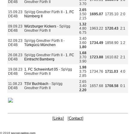
DE4B
Greuther Fürth II
3.70
2.65
15.09.23
SpVgg Greuther Fürth II -
1. FC
3.50
1695.07
1735.10
2:0
DE4B
Nürnberg II
2.15
1.32
09.09.23
Würzburger Kickers
- SpVgg
4.80
1963.22
1720.43
2:1
DE4B
Greuther Fürth II
6.75
3.40
02.09.23
SpVgg Greuther Fürth II -
3.60
1734.49
1858.90
1:2
DE4B
Türkgücü München
1.80
1.68
26.08.23
SpVgg Greuther Fürth II -
1. FC
3.70
1723.88
1610.82
2:1
DE4B
Eintracht Bamberg
3.90
1.98
19.08.23
1. FC Schweinfurt 05
- SpVgg
3.75
1734.76
1711.03
4:0
DE4B
Greuther Fürth II
2.85
2.65
11.08.23
TSV Buchbach
- SpVgg
3.40
1657.68
1708.58
0:1
DE4B
Greuther Fürth II
2.20
[
Links
] [
Contact
]
© 2016
soccer-rating.com