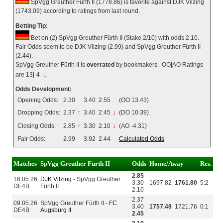
SpVgg Greuther Fürth II (1778.86) is favorite against DJK Vilzing
(1743.09) according to ratings from last round.
Betting Tip:
Bet on (2) SpVgg Greuther Fürth II (Stake 2/10) with odds 2.10.
Fair Odds seem to be DJK Vilzing (2.99) and SpVgg Greuther Fürth II
(2.44).
SpVgg Greuther Fürth II is
overrated
by bookmakers. OO|AO Ratings
↓
are 13|-4
.
Odds Development:
Opening Odds:
2.30
3.40
2.55
(OO 13.43)
Dropping Odds:
2.37
↑
3.40
2.45
↓
(DO 10.39)
Closing Odds:
2.85
↑
3.30
2.10
↓
(AO -4.31)
Fair Odds:
2.99
3.92
2.44
Calculated Odds
Matches
SpVgg Greuther Fürth II
Odds
Home/Away
Res.
2.85
16.05.26
DJK Vilzing
- SpVgg Greuther
3.30
1697.82
1761.80
5:2
DE4B
Fürth II
2.10
2.37
09.05.26
SpVgg Greuther Fürth II -
FC
3.40
1757.48
1721.76
0:1
DE4B
Augsburg II
2.45