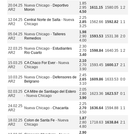
1.85
20.04.25
Nueva Chicago -
Deportivo
2.95
1611.15
1580.05
1:2
AR2
Moron
4.50
2.25
12.04.25
Central Norte de Salta
- Nueva
2.85
1562.66
1592.82
1:1
AR2
Chicago
3.25
1.98
05.04.25
Nueva Chicago -
Talleres
2.90
1593.53
1531.38
2:0
AR2
Remedios
4.00
2.30
22.03.25
Nueva Chicago -
Estudiantes
2.70
1598.84
1640.35
1:2
AR2
Rio Cuarto
3.40
2.10
15.03.25
CA Chaco For Ever
- Nueva
2.70
1593.45
1600.17
2:1
AR2
Chicago
3.90
2.45
10.03.25
Nueva Chicago -
Defensores de
2.65
1609.86
1633.53
0:0
AR2
Belgrano
3.10
2.05
02.03.25
CA Mitre de Santiago del Estero
2.80
1623.36
1623.57
0:1
AR2
- Nueva Chicago
3.90
2.25
24.02.25
Nueva Chicago -
Chacarita
2.70
1636.64
1594.88
1:1
AR2
3.50
1.87
18.02.25
Colon de Santa Fe
- Nueva
2.80
1718.63
1638.84
2:1
AR2
Chicago
4.80
2.90