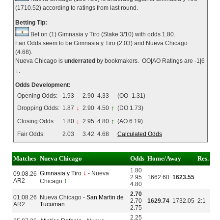
(1710.52) according to ratings from last round.
Betting Tip:
Bet on (1) Gimnasia y Tiro (Stake 3/10) with odds 1.80.
Fair Odds seem to be Gimnasia y Tiro (2.03) and Nueva Chicago
(4.68).
Nueva Chicago is
underrated
by bookmakers. OO|AO Ratings are -1|6
↓
.
Odds Development:
Opening Odds:
1.93
2.90
4.33
(OO -1.31)
Dropping Odds:
1.87
↓
2.90
4.50
↑
(DO 1.73)
Closing Odds:
1.80
↓
2.95
4.80
↑
(AO 6.19)
Fair Odds:
2.03
3.42
4.68
Calculated Odds
Matches
Nueva Chicago
Odds
Home/Away
Res.
1.80
↓
Gimnasia y Tiro
- Nueva
09.08.26
2.95
1662.60
1623.55
AR2
↑
Chicago
4.80
2.70
01.08.26
Nueva Chicago -
San Martin de
2.70
1629.74
1732.05
2:1
AR2
Tucuman
2.75
2.25