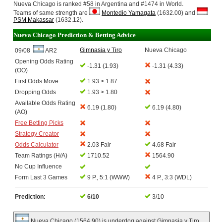
Nueva Chicago is ranked #58 in Argentina and #1474 in World.
Teams of same strength are
Montedio Yamagata
(1632.00) and
PSM Makassar
(1632.12).
Nueva Chicago Prediction & Betting Advice
Gimnasia y Tiro
Nueva Chicago
09/08
AR2
Opening Odds Rating
-1.31 (1.93)
-1.31 (4.33)
(OO)
First Odds Move
1.93 > 1.87
Dropping Odds
1.93 > 1.80
Available Odds Rating
6.19 (1.80)
6.19 (4.80)
(AO)
Free Betting Picks
Strategy Creator
Odds Calculator
2.03 Fair
4.68 Fair
Team Ratings (H/A)
1710.52
1564.90
No Cup Influence
Form Last 3 Games
9 P., 5:1 (WWW)
4 P., 3:3 (WDL)
Prediction:
6/10
3/10
Nueva Chicago (1564.90) is underdog against Gimnasia y Tiro