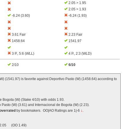
2.05 > 1.95
2.05 > 1.93
-6.24 (3.60)
-6.24 (1.93)
3.61 Fair
2.23 Fair
1458.64
1541.97
3 P., 5:6 (WLL)
4 P., 2:3 (WLD)
2/10
6/10
W) (1541.97) is favorite against Deportivo Pasto (W) (1458.64) according to
de Bogota (W) (Stake 4/10) with odds 1.93.
 Pasto (W) (3.61) and Internacional de Bogota (W) (2.23).
↓
overrated
by bookmakers. OO|AO Ratings are 1|-6
.
2.05
(OO 1.49)