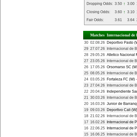
Dropping Odds:
3.50
↑
3.00
Closing Odds:
3.60
↑
3.10
Fair Odds:
3.61
3.64
Matches
Internacional de
30
02.08.26
Deportivo Pasto (
29
27.07.26
Internacional de 
28
29.05.26
Atletico Nacional 
27
23.05.26
Internacional de 
26
17.05.26
Orsomarso SC (W
25
08.05.26
Internacional de 
24
03.05.26
Fortaleza FC (W)
-
23
27.04.26
Internacional de 
22
20.04.26
Independiente Sa
21
30.03.26
Internacional de 
20
16.03.26
Junior de Barranqu
19
09.03.26
Deportivo Cali (W
18
21.02.26
Internacional de 
17
16.02.26
Internacional de 
16
22.06.25
Internacional de 
15
16.06.25
Internacional de 