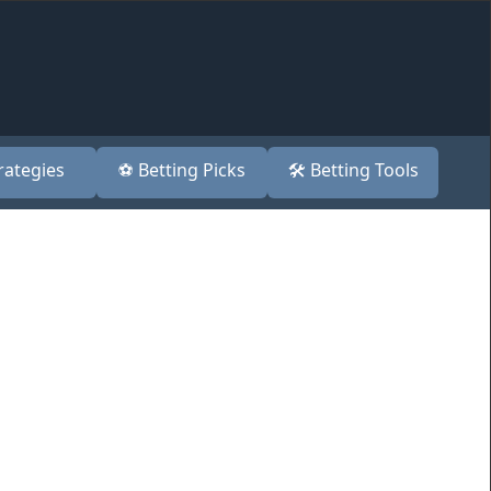
rategies
⚽ Betting Picks
🛠️ Betting Tools