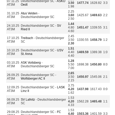
07.11.25
Deutschlandsberger SC -
ASKÖ
3.50
1477.74
1628.82
3:3
AT3M
Oedt
1.98
2.25
31.10.25
Atus Velden
-
3.60
1425.67
1469.63
2:2
AT3M
Deutschlandsberger SC
2.50
1.44
24.10.25
Deutschlandsberger SC -
SV
4.80
1451.47
1339.55
3:1
AT3M
Ried II
4.60
2.45
17.10.25
Treibach
- Deutschlandsberger
3.50
1330.55
1458.79
1:2
AT3M
SC
2.30
1.51
10.10.25
Deutschlandsberger SC -
USV
4.40
1469.59
1389.38
1:0
AT3M
St. Anna
4.40
1.28
03.10.25
ASK Voitsberg
-
5.50
1698.38
1450.80
8:0
AT3M
Deutschlandsberger SC
7.00
2.65
26.09.25
Deutschlandsberger SC -
3.50
1450.97
1545.06
2:1
AT3M
Wolfsberger AC II
2.15
3.75
12.09.25
Deutschlandsberger SC -
LASK
4.20
1437.98
1617.43
0:0
AT3M
Linz II
1.62
1.53
06.09.25
SV Lafnitz
- Deutschlandsberger
4.20
1562.28
1465.48
1:1
AT3M
SC
4.33
1.53
29.08.25
Deutschlandsberger SC -
FC
4.40
1503.36
1401.59
3:3