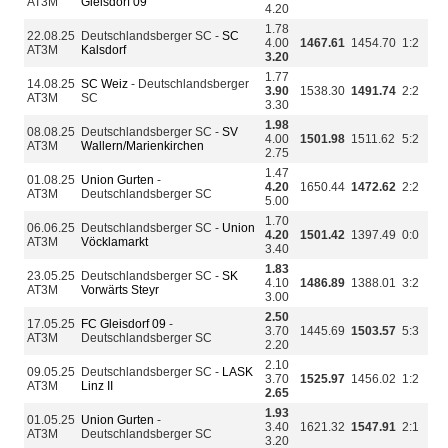
AT3M
Gleisdorf 09
4.20
1.78
22.08.25
Deutschlandsberger SC -
SC
4.00
1467.61
1454.70
1:2
AT3M
Kalsdorf
3.20
1.77
14.08.25
SC Weiz
- Deutschlandsberger
3.90
1538.30
1491.74
2:2
AT3M
SC
3.30
1.98
08.08.25
Deutschlandsberger SC -
SV
4.00
1501.98
1511.62
5:2
AT3M
Wallern/Marienkirchen
2.75
1.47
01.08.25
Union Gurten
-
4.20
1650.44
1472.62
2:2
AT3M
Deutschlandsberger SC
5.00
1.70
06.06.25
Deutschlandsberger SC -
Union
4.20
1501.42
1397.49
0:0
AT3M
Vöcklamarkt
3.40
1.83
23.05.25
Deutschlandsberger SC -
SK
4.10
1486.89
1388.01
3:2
AT3M
Vorwärts Steyr
3.00
2.50
17.05.25
FC Gleisdorf 09
-
3.70
1445.69
1503.57
5:3
AT3M
Deutschlandsberger SC
2.20
2.10
09.05.25
Deutschlandsberger SC -
LASK
3.70
1525.97
1456.02
1:2
AT3M
Linz II
2.65
1.93
01.05.25
Union Gurten
-
3.40
1621.32
1547.91
2:1
AT3M
Deutschlandsberger SC
3.20