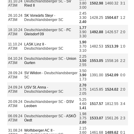
31.10.24
Deutschlandsberger SC -
SV
3.80
1502.98
1460.32
3:1
AT3M
Ried II
3.00
2.45
26.10.24
SK Vorwärts Steyr
-
3.30
1428.25
1504.67
1:2
AT3M
Deutschlandsberger SC
2.40
1.77
18.10.24
Deutschlandsberger SC -
FC
3.90
1492.88
1426.57
2:0
AT3M
Gleisdorf 09
3.30
1.90
11.10.24
LASK Linz II
-
3.70
1482.53
1513.39
1:0
AT3M
Deutschlandsberger SC
3.10
2.25
04.10.24
Deutschlandsberger SC -
Union
3.50
1553.05
1558.16
2:2
AT3M
Gurten
2.55
3.50
28.09.24
SV Wildon
- Deutschlandsberger
3.90
1391.00
1542.09
0:0
AT3M
SC
1.73
2.70
24.09.24
USV St. Anna
-
3.75
1415.85
1524.02
2:0
AT3M
Deutschlandsberger SC
2.05
5.25
20.09.24
Deutschlandsberger SC -
DSV
4.60
1517.57
1812.55
3:4
AT3M
Leoben
1.41
1.98
06.09.24
Deutschlandsberger SC -
ASKÖ
3.75
1533.07
1561.26
2:3
AT3M
Oedt
2.80
2.15
31.08.24
Wolfsberger AC II
-
3.60
1461.68
1489.62
0:1