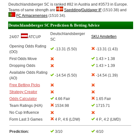
Deutschlandsberger SC is ranked #82 in Austria and #3573 in Europe.
Teams of same strength are
Saedding/Guldager IF
(1510.38) and
FC Armacenenses
(1510.34).
Deutschlandsberger SC Prediction & Betting Advice
Deutschlandsberger
SKU Amstetten
24/07
ATCUP
SC
Opening Odds Rating
-13.31 (5.50)
-13.31 (1.43)
(OO)
First Odds Move
1.43 > 1.38
Dropping Odds
1.43 > 1.39
Available Odds Rating
-14.54 (5.50)
-14.54 (1.39)
(AO)
Free Betting Picks
Strategy Creator
Odds Calculator
4.66 Fair
1.65 Fair
Team Ratings (H/A)
1534.98
1715.71
No Cup Influence
Form Last 3 Games
4 P., 4:6 (LDW)
4 P., 4:2 (LWD)
Prediction:
3/10
4/10