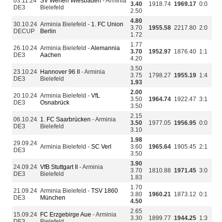
03.11.24
SV Wehen Wiesbaden
- Arminia
3.40
1918.74
1969.17
0:0
DE3
Bielefeld
2.50
4.80
30.10.24
Arminia Bielefeld -
1. FC Union
3.70
1955.58
2217.80
2:0
DECUP
Berlin
1.72
1.77
26.10.24
Arminia Bielefeld -
Alemannia
3.70
1952.97
1876.40
1:1
DE3
Aachen
4.20
3.50
23.10.24
Hannover 96 II
- Arminia
3.75
1798.27
1955.19
1:4
DE3
Bielefeld
1.93
2.00
20.10.24
Arminia Bielefeld -
VfL
3.50
1964.74
1922.47
3:1
DE3
Osnabrück
3.50
2.15
06.10.24
1. FC Saarbrücken
- Arminia
3.50
1977.05
1956.95
0:0
DE3
Bielefeld
3.10
1.98
29.09.24
Arminia Bielefeld -
SC Verl
3.60
1965.64
1905.45
2:1
DE3
3.50
3.90
24.09.24
VfB Stuttgart II
- Arminia
3.70
1810.88
1971.45
3:0
DE3
Bielefeld
1.83
1.70
21.09.24
Arminia Bielefeld -
TSV 1860
3.80
1960.21
1873.12
0:1
DE3
München
4.50
2.65
15.09.24
FC Erzgebirge Aue
- Arminia
3.30
1899.77
1944.25
1:3
DE3
Bielefeld