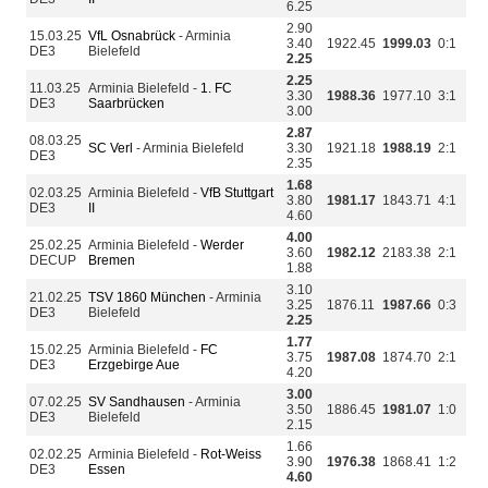
6.25
2.90
15.03.25
VfL Osnabrück
- Arminia
3.40
1922.45
1999.03
0:1
DE3
Bielefeld
2.25
2.25
11.03.25
Arminia Bielefeld -
1. FC
3.30
1988.36
1977.10
3:1
DE3
Saarbrücken
3.00
2.87
08.03.25
SC Verl
- Arminia Bielefeld
3.30
1921.18
1988.19
2:1
DE3
2.35
1.68
02.03.25
Arminia Bielefeld -
VfB Stuttgart
3.80
1981.17
1843.71
4:1
DE3
II
4.60
4.00
25.02.25
Arminia Bielefeld -
Werder
3.60
1982.12
2183.38
2:1
DECUP
Bremen
1.88
3.10
21.02.25
TSV 1860 München
- Arminia
3.25
1876.11
1987.66
0:3
DE3
Bielefeld
2.25
1.77
15.02.25
Arminia Bielefeld -
FC
3.75
1987.08
1874.70
2:1
DE3
Erzgebirge Aue
4.20
3.00
07.02.25
SV Sandhausen
- Arminia
3.50
1886.45
1981.07
1:0
DE3
Bielefeld
2.15
1.66
02.02.25
Arminia Bielefeld -
Rot-Weiss
3.90
1976.38
1868.41
1:2
DE3
Essen
4.60