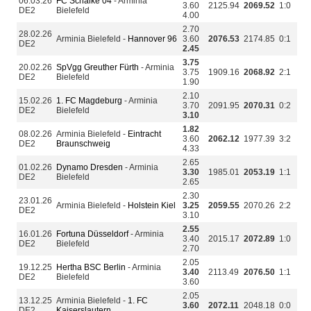
06.03.26
FC Schalke 04
- Arminia
3.60
2125.94
2069.52
1:0
DE2
Bielefeld
4.00
2.70
28.02.26
Arminia Bielefeld -
Hannover 96
3.60
2076.53
2174.85
0:1
DE2
2.45
3.75
20.02.26
SpVgg Greuther Fürth
- Arminia
3.75
1909.16
2068.92
2:1
DE2
Bielefeld
1.90
2.10
15.02.26
1. FC Magdeburg
- Arminia
3.70
2091.95
2070.31
0:2
DE2
Bielefeld
3.10
1.82
08.02.26
Arminia Bielefeld -
Eintracht
3.60
2062.12
1977.39
3:2
DE2
Braunschweig
4.33
2.65
01.02.26
Dynamo Dresden
- Arminia
3.30
1985.01
2053.19
1:1
DE2
Bielefeld
2.65
2.30
23.01.26
Arminia Bielefeld -
Holstein Kiel
3.25
2059.55
2070.26
2:2
DE2
3.10
2.55
16.01.26
Fortuna Düsseldorf
- Arminia
3.40
2015.17
2072.89
1:0
DE2
Bielefeld
2.70
2.05
19.12.25
Hertha BSC Berlin
- Arminia
3.40
2113.49
2076.50
1:1
DE2
Bielefeld
3.60
2.05
13.12.25
Arminia Bielefeld -
1. FC
3.60
2072.11
2048.18
0:0
DE2
Kaiserslautern