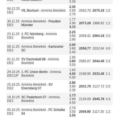
3.30
2.45
06.12.25
VfL Bochum
- Arminia Bielefeld
3.50
2042.70
2075.18
1:0
DE2
2.70
1.77
30.11.25
Arminia Bielefeld -
Preußen
3.90
2073.28
1988.92
1:2
DE2
Münster
4.33
2.25
23.11.25
1. FC Nürnberg
- Arminia
3.60
2058.42
2064.18
2:0
DE2
Bielefeld
2.90
2.00
08.11.25
Arminia Bielefeld -
Karlsruher
3.80
2058.77
2032.64
4:0
DE2
SC
3.40
1.95
01.11.25
SV Darmstadt 98
- Arminia
3.80
2085.07
2044.46
2:2
DE2
Bielefeld
3.50
1.65
29.10.25
1. FC Union Berlin
- Arminia
4.00
2189.95
2033.49
1:1
DECUP
Bielefeld
5.00
2.80
25.10.25
Arminia Bielefeld -
SV
3.80
2031.79
2127.72
2:0
DE2
Elversberg 07
2.30
1.73
18.10.25
SC Paderborn 07
- Arminia
3.90
2126.09
2045.78
4:3
DE2
Bielefeld
4.50
2.70
05.10.25
Arminia Bielefeld -
FC Schalke
3.50
2059.80
2117.30
1:2
DE2
04
2.50