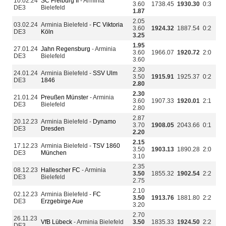
10.02.24
SC Freiburg II
- Arminia
3.60
1738.45
1930.30
0:3
DE3
Bielefeld
1.87
2.05
03.02.24
Arminia Bielefeld -
FC Viktoria
3.60
1924.32
1887.54
0:2
DE3
Köln
3.25
1.95
27.01.24
Jahn Regensburg
- Arminia
3.60
1966.07
1920.72
2:0
DE3
Bielefeld
3.60
2.30
24.01.24
Arminia Bielefeld -
SSV Ulm
3.50
1915.91
1925.37
0:2
DE3
1846
2.80
2.30
21.01.24
Preußen Münster
- Arminia
3.60
1907.33
1920.01
2:1
DE3
Bielefeld
2.80
2.87
20.12.23
Arminia Bielefeld -
Dynamo
3.70
1908.05
2043.66
0:1
DE3
Dresden
2.20
2.15
17.12.23
Arminia Bielefeld -
TSV 1860
3.50
1903.13
1890.28
2:0
DE3
München
3.10
2.35
08.12.23
Hallescher FC
- Arminia
3.50
1855.32
1902.54
2:2
DE3
Bielefeld
2.75
2.10
02.12.23
Arminia Bielefeld -
FC
3.50
1913.76
1881.80
2:2
DE3
Erzgebirge Aue
3.20
2.70
26.11.23
VfB Lübeck
- Arminia Bielefeld
3.50
1835.33
1924.50
2:2
DE3