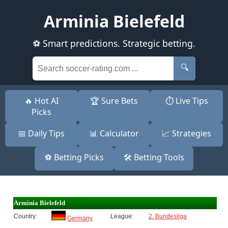
Arminia Bielefeld
⚽ Smart predictions. Strategic betting.
🔍
🔥 Hot AI
🏆 Sure Bets
⏱️ Live Tips
Picks
📅 Daily Tips
📊 Calculator
📈 Strategies
⚽ Betting Picks
🛠️ Betting Tools
Arminia Bielefeld
Country:
League:
2. Bundesliga
Germany