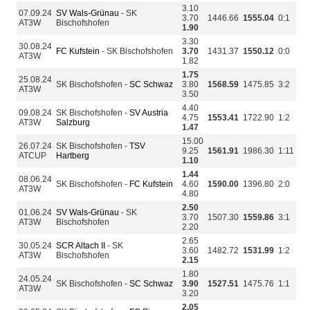
3.10
07.09.24
SV Wals-Grünau
- SK
3.70
1446.66
1555.04
0:1
AT3W
Bischofshofen
1.90
3.30
30.08.24
FC Kufstein
- SK Bischofshofen
3.70
1431.37
1550.12
0:0
AT3W
1.82
1.75
25.08.24
SK Bischofshofen -
SC Schwaz
3.80
1568.59
1475.85
3:2
AT3W
3.50
4.40
09.08.24
SK Bischofshofen -
SV Austria
4.75
1553.41
1722.90
1:2
AT3W
Salzburg
1.47
15.00
26.07.24
SK Bischofshofen -
TSV
9.25
1561.91
1986.30
1:11
ATCUP
Hartberg
1.10
1.44
08.06.24
SK Bischofshofen -
FC Kufstein
4.60
1590.00
1396.80
2:0
AT3W
4.80
2.50
01.06.24
SV Wals-Grünau
- SK
3.70
1507.30
1559.86
3:1
AT3W
Bischofshofen
2.20
2.65
30.05.24
SCR Altach II
- SK
3.60
1482.72
1531.99
1:2
AT3W
Bischofshofen
2.15
1.80
24.05.24
SK Bischofshofen -
SC Schwaz
3.90
1527.51
1475.76
1:1
AT3W
3.20
2.05