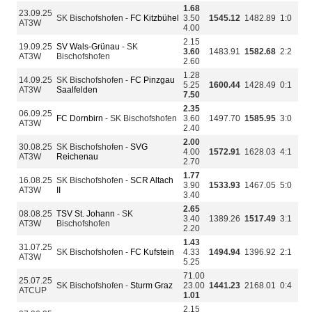
1.68
23.09.25
SK Bischofshofen -
FC Kitzbühel
3.50
1545.12
1482.89
1:0
AT3W
4.00
2.15
19.09.25
SV Wals-Grünau
- SK
3.60
1483.91
1582.68
2:2
AT3W
Bischofshofen
2.60
1.28
14.09.25
SK Bischofshofen -
FC Pinzgau
5.25
1600.44
1428.49
0:1
AT3W
Saalfelden
7.50
2.35
06.09.25
FC Dornbirn
- SK Bischofshofen
3.60
1497.70
1585.95
3:0
AT3W
2.40
2.00
30.08.25
SK Bischofshofen -
SVG
4.00
1572.91
1628.03
4:1
AT3W
Reichenau
2.70
1.77
16.08.25
SK Bischofshofen -
SCR Altach
3.90
1533.93
1467.05
5:0
AT3W
II
3.40
2.65
08.08.25
TSV St. Johann
- SK
3.40
1389.26
1517.49
3:1
AT3W
Bischofshofen
2.20
1.43
31.07.25
SK Bischofshofen -
FC Kufstein
4.33
1494.94
1396.92
2:1
AT3W
5.25
71.00
25.07.25
SK Bischofshofen -
Sturm Graz
23.00
1441.23
2168.01
0:4
ATCUP
1.01
2.15