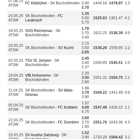
07.06.25
FC Kitzbühel
- SK Bischofshofen
3.40
1444.16
1478.97
1:3
AT3W
2.70
1.35
24.05.25
SK Bischofshofen -
FC
5.00
1525.03
1301.47
4:1
AT3W
Lauterach
5.75
1.78
18.05.25
SVG Reichenau
- SK
3.70
1622.25
1536.39
4:0
AT3W
Bischofshofen
3.40
2.15
10.05.25
SK Bischofshofen -
SV Kuchl
3.50
1536.26
1559.95
1:2
AT3W
2.65
2.45
02.05.25
TSV St. Johann
- SK
3.40
1500.85
1545.51
1:0
AT3W
Bischofshofen
2.37
2.20
19.04.25
VfB Hohenems
- SK
3.50
1551.31
1554.75
1:1
AT3W
Bischofshofen
2.60
1.68
11.04.25
SK Bischofshofen -
SV Wals-
3.70
1549.22
1441.49
0:0
AT3W
Grünau
3.90
1.52
05.04.25
SK Bischofshofen -
FC Kufstein
4.00
1547.49
1426.22
1:1
AT3W
4.75
3.00
22.03.25
SK Bischofshofen -
FC Dornbirn
3.70
1551.70
1643.36
4:3
AT3W
1.90
1.52
15.03.25
SV Austria Salzburg
- SK
3.90
1720.29
1568.42
3:1