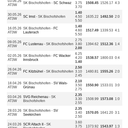
03.06.26
SK Bischofshofen -
SC Schwaz
3.75
1508.45
1526.17
4:3
AT3W
3.70
1.40
30.05.26
SC Imst
- SK Bischofshofen
4.50
1635.22
1492.50
2:0
AT3W
5.50
1.40
16.05.26
SK Bischofshofen -
FC
4.60
1517.49
1339.53
4:1
AT3W
Lauterach
5.50
2.75
09.05.26
FC Lustenau
- SK Bischofshofen
3.80
1394.62
1512.36
1:4
AT3W
2.00
6.25
02.05.26
SK Bischofshofen -
FC Wacker
4.20
1538.57
1800.03
0:4
AT3W
Innsbruck
1.40
2.50
26.04.26
FC Kitzbühel
- SK Bischofshofen
3.10
1480.81
1555.26
2:0
AT3W
2.45
2.10
18.04.26
SK Bischofshofen -
SV Wals-
3.50
1550.90
1533.01
3:0
AT3W
Grünau
2.75
2.35
03.04.26
SVG Reichenau
- SK
3.30
1508.99
1573.08
1:0
AT3W
Bischofshofen
2.55
2.35
28.03.26
SK Bischofshofen -
SV
3.40
1570.05
1641.20
3:1
AT3W
Seekirchen
2.50
3.60
24.03.26
SCR Altach II
- SK
3.75
1373.92
1543.97
1:3