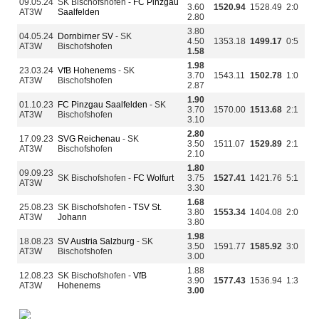
09.05.24
SK Bischofshofen -
FC Pinzgau
3.60
1520.94
1528.49
2:0
AT3W
Saalfelden
2.80
3.80
04.05.24
Dornbirner SV
- SK
4.50
1353.18
1499.17
0:5
AT3W
Bischofshofen
1.58
1.98
23.03.24
VfB Hohenems
- SK
3.70
1543.11
1502.78
1:0
AT3W
Bischofshofen
2.87
1.90
01.10.23
FC Pinzgau Saalfelden
- SK
3.70
1570.00
1513.68
2:1
AT3W
Bischofshofen
3.10
2.80
17.09.23
SVG Reichenau
- SK
3.50
1511.07
1529.89
2:1
AT3W
Bischofshofen
2.10
1.80
09.09.23
SK Bischofshofen -
FC Wolfurt
3.75
1527.41
1421.76
5:1
AT3W
3.30
1.68
25.08.23
SK Bischofshofen -
TSV St.
3.80
1553.34
1404.08
2:0
AT3W
Johann
3.80
1.98
18.08.23
SV Austria Salzburg
- SK
3.50
1591.77
1585.92
3:0
AT3W
Bischofshofen
3.00
1.88
12.08.23
SK Bischofshofen -
VfB
3.90
1577.43
1536.94
1:3
AT3W
Hohenems
3.00