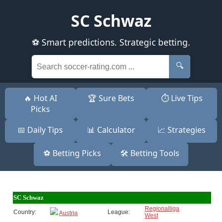
SC Schwaz
⚽ Smart predictions. Strategic betting.
🔍
🔥 Hot AI
🏆 Sure Bets
⏱️ Live Tips
Picks
📅 Daily Tips
📊 Calculator
📈 Strategies
⚽ Betting Picks
🛠️ Betting Tools
SC Schwaz
Regionalliga
Country:
League:
Austria
West