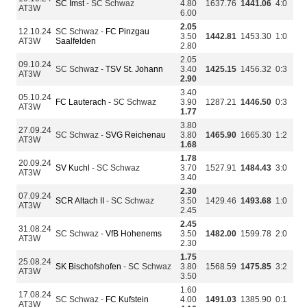
SC Imst
- SC Schwaz
4.80
1637.76
1441.06
4:0
AT3W
6.00
2.05
12.10.24
SC Schwaz -
FC Pinzgau
3.50
1442.81
1453.30
1:0
AT3W
Saalfelden
2.80
2.05
09.10.24
SC Schwaz -
TSV St. Johann
3.40
1425.15
1456.32
0:3
AT3W
2.90
3.40
05.10.24
FC Lauterach
- SC Schwaz
3.90
1287.21
1446.50
0:3
AT3W
1.77
3.80
27.09.24
SC Schwaz -
SVG Reichenau
3.80
1465.90
1665.30
1:2
AT3W
1.68
1.78
20.09.24
SV Kuchl
- SC Schwaz
3.70
1527.91
1484.43
3:0
AT3W
3.40
2.30
07.09.24
SCR Altach II
- SC Schwaz
3.50
1429.46
1493.68
1:0
AT3W
2.45
2.45
31.08.24
SC Schwaz -
VfB Hohenems
3.50
1482.00
1599.78
2:0
AT3W
2.30
1.75
25.08.24
SK Bischofshofen
- SC Schwaz
3.80
1568.59
1475.85
3:2
AT3W
3.50
1.60
17.08.24
SC Schwaz -
FC Kufstein
4.00
1491.03
1385.90
0:1
AT3W