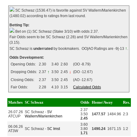
SC Schwaz (1536.47) is favorite against SV Wallern/Marienkirchen
(1480.02) according to ratings from last round.
Betting Tip:
Bet on (1) SC Schwaz (Stake 3/10) with odds 2.37.
Fair Odds seem to be SC Schwaz (2.28) and SV Wallern/Marienkirchen
(3.15).
↑
SC Schwaz is
underrated
by bookmakers. OO|AO Ratings are -9|-13
.
Odds Development:
Opening Odds:
2.30
3.40
2.60
(OO -8.79)
Dropping Odds:
2.37
↑
3.50
2.45
↓
(DO -12.67)
Closing Odds:
2.37
3.50
2.45
(AO -12.67)
Fair Odds:
2.28
4.10
3.15
Calculated Odds
Matches
SC Schwaz
Odds
Home/Away
Res.
2.37
26.07.26
SC Schwaz -
SV
3.50
1477.57
1484.96
2:3
ATCUP
Wallern/Marienkirchen
2.45
3.60
06.06.26
SC Schwaz -
SC Imst
3.80
1490.24
1671.15
1:2
AT3W
1.71