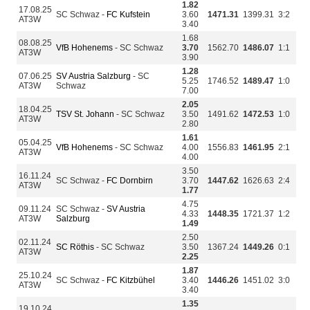
1.82
17.08.25
SC Schwaz -
FC Kufstein
3.60
1471.31
1399.31
3:2
AT3W
3.40
1.68
08.08.25
VfB Hohenems
- SC Schwaz
3.70
1562.70
1486.07
1:1
AT3W
3.90
1.28
07.06.25
SV Austria Salzburg
- SC
5.25
1746.52
1489.47
1:0
AT3W
Schwaz
7.00
2.05
18.04.25
TSV St. Johann
- SC Schwaz
3.50
1491.62
1472.53
1:0
AT3W
2.80
1.61
05.04.25
VfB Hohenems
- SC Schwaz
4.00
1556.83
1461.95
2:1
AT3W
4.00
3.50
16.11.24
SC Schwaz -
FC Dornbirn
3.70
1447.62
1626.63
2:4
AT3W
1.77
4.75
09.11.24
SC Schwaz -
SV Austria
4.33
1448.35
1721.37
1:2
AT3W
Salzburg
1.49
2.50
02.11.24
SC Röthis
- SC Schwaz
3.50
1367.24
1449.26
0:1
AT3W
2.25
1.87
25.10.24
SC Schwaz -
FC Kitzbühel
3.40
1446.26
1451.02
3:0
AT3W
3.40
1.35
19.10.24