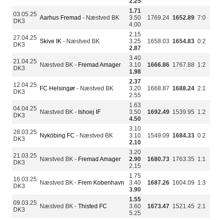
2.25
1.71
03.05.25
Aarhus Fremad
- Næstved BK
3.50
1769.24
1652.89
7:0
DK3
4.00
2.15
27.04.25
Skive IK
- Næstved BK
3.25
1658.03
1654.83
0:2
DK3
2.87
3.40
21.04.25
Næstved BK -
Fremad Amager
3.10
1666.86
1767.88
1:2
DK3
1.98
2.37
12.04.25
FC Helsingør
- Næstved BK
3.20
1668.87
1688.24
2:1
DK3
2.55
1.63
04.04.25
Næstved BK -
Ishoej IF
3.50
1692.49
1539.95
1:2
DK3
4.50
3.10
28.03.25
Nyköbing FC
- Næstved BK
3.10
1549.09
1684.33
0:2
DK3
2.10
3.20
21.03.25
Næstved BK -
Fremad Amager
2.90
1680.73
1763.35
1:1
DK3
2.15
1.75
16.03.25
Næstved BK -
Frem Kobenhavn
3.40
1687.26
1604.09
1:3
DK3
3.90
1.55
09.03.25
Næstved BK -
Thisted FC
3.60
1673.47
1521.45
2:1
DK3
5.25