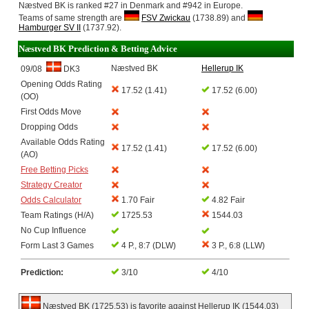
Næstved BK is ranked #27 in Denmark and #942 in Europe.
Teams of same strength are
FSV Zwickau
(1738.89) and
Hamburger SV II
(1737.92).
Næstved BK Prediction & Betting Advice
Næstved BK
Hellerup IK
09/08
DK3
Opening Odds Rating
17.52 (1.41)
17.52 (6.00)
(OO)
First Odds Move
Dropping Odds
Available Odds Rating
17.52 (1.41)
17.52 (6.00)
(AO)
Free Betting Picks
Strategy Creator
Odds Calculator
1.70 Fair
4.82 Fair
Team Ratings (H/A)
1725.53
1544.03
No Cup Influence
Form Last 3 Games
4 P., 8:7 (DLW)
3 P., 6:8 (LLW)
Prediction:
3/10
4/10
Næstved BK (1725.53) is favorite against Hellerup IK (1544.03)