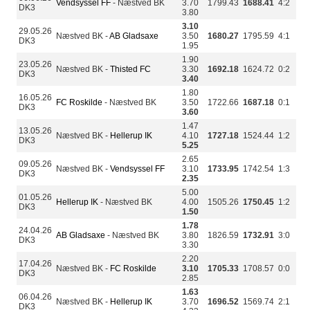
Vendsyssel FF
- Næstved BK
3.70
1799.43
1688.41
4:2
DK3
3.80
3.10
29.05.26
Næstved BK -
AB Gladsaxe
3.50
1680.27
1795.59
4:1
DK3
1.95
1.90
23.05.26
Næstved BK -
Thisted FC
3.30
1692.18
1624.72
0:2
DK3
3.40
1.80
16.05.26
FC Roskilde
- Næstved BK
3.50
1722.66
1687.18
0:1
DK3
3.60
1.47
13.05.26
Næstved BK -
Hellerup IK
4.10
1727.18
1524.44
1:2
DK3
5.25
2.65
09.05.26
Næstved BK -
Vendsyssel FF
3.10
1733.95
1742.54
1:3
DK3
2.35
5.00
01.05.26
Hellerup IK
- Næstved BK
4.00
1505.26
1750.45
1:2
DK3
1.50
1.78
24.04.26
AB Gladsaxe
- Næstved BK
3.80
1826.59
1732.91
3:0
DK3
3.30
2.20
17.04.26
Næstved BK -
FC Roskilde
3.10
1705.33
1708.57
0:0
DK3
2.85
1.63
06.04.26
Næstved BK -
Hellerup IK
3.70
1696.52
1569.74
2:1
DK3