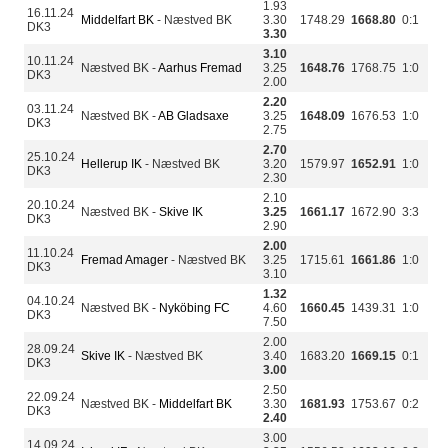
1.93
16.11.24
Middelfart BK
- Næstved BK
3.30
1748.29
1668.80
0:1
DK3
3.30
3.10
10.11.24
Næstved BK -
Aarhus Fremad
3.25
1648.76
1768.75
1:0
DK3
2.00
2.20
03.11.24
Næstved BK -
AB Gladsaxe
3.25
1648.09
1676.53
1:0
DK3
2.75
2.70
25.10.24
Hellerup IK
- Næstved BK
3.20
1579.97
1652.91
1:0
DK3
2.30
2.10
20.10.24
Næstved BK -
Skive IK
3.25
1661.17
1672.90
3:3
DK3
2.90
2.00
11.10.24
Fremad Amager
- Næstved BK
3.25
1715.61
1661.86
1:0
DK3
3.10
1.32
04.10.24
Næstved BK -
Nyköbing FC
4.60
1660.45
1439.31
1:0
DK3
7.50
2.00
28.09.24
Skive IK
- Næstved BK
3.40
1683.20
1669.15
0:1
DK3
3.00
2.50
22.09.24
Næstved BK -
Middelfart BK
3.30
1681.93
1753.67
0:2
DK3
2.40
3.00
14.09.24