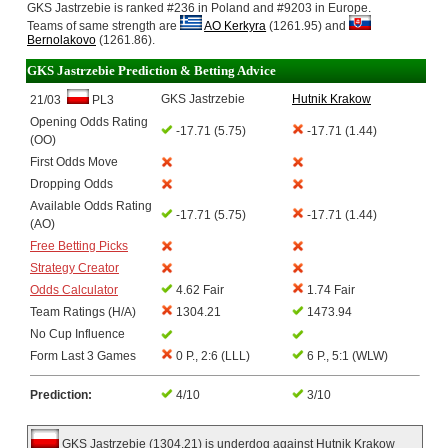
GKS Jastrzebie is ranked #236 in Poland and #9203 in Europe.
Teams of same strength are
AO Kerkyra
(1261.95) and
Bernolakovo
(1261.86).
GKS Jastrzebie Prediction & Betting Advice
GKS Jastrzebie
Hutnik Krakow
21/03
PL3
Opening Odds Rating
-17.71 (5.75)
-17.71 (1.44)
(OO)
First Odds Move
Dropping Odds
Available Odds Rating
-17.71 (5.75)
-17.71 (1.44)
(AO)
Free Betting Picks
Strategy Creator
Odds Calculator
4.62 Fair
1.74 Fair
Team Ratings (H/A)
1304.21
1473.94
No Cup Influence
Form Last 3 Games
0 P., 2:6 (LLL)
6 P., 5:1 (WLW)
Prediction:
4/10
3/10
GKS Jastrzebie (1304.21) is underdog against Hutnik Krakow