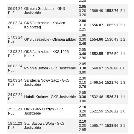
2.25
2.05
06.04.24
Olimpia Grudziadz
- GKS
3.20
1569.49
1552.76
2:1
PL3
Jastrzebie
3.20
2.80
28.03.24
GKS Jastrzebie -
Kotwica
3.10
1556.07
1665.97
3:1
PL3
Kolobrzeg
2.25
1.88
17.03.24
GKS Jastrzebie -
Olimpia Elblag
3.30
1554.66
1530.49
1:2
PL3
3.40
2.05
13.03.24
GKS Jastrzebie -
KKS 1925
3.40
1552.55
1576.59
1:1
PL3
Kalisz
2.90
2.05
08.03.24
Polonia Bytom
- GKS Jastrzebie
3.30
1540.07
1526.66
0:0
PL3
3.00
2.30
02.03.24
Sandecja Nowy Sacz
- GKS
3.10
1499.54
1521.76
1:3
PL3
Jastrzebie
2.70
2.05
24.02.24
Hutnik Krakow
- GKS Jastrzebie
3.30
1532.46
1526.21
1:1
PL3
3.00
2.10
25.11.23
OKS 1945 Olsztyn
- GKS
3.20
1522.59
1526.22
2:0
PL3
Jastrzebie
3.00
2.10
18.11.23
Stal Stalowa Wola
- GKS
3.20
1565.77
1538.96
3:1
PL3
Jastrzebie
2.95