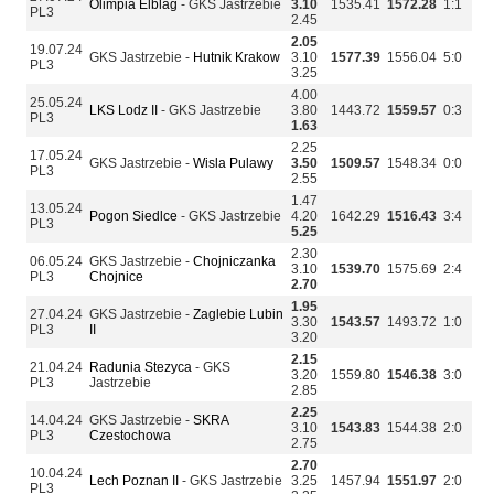
Olimpia Elblag
- GKS Jastrzebie
3.10
1535.41
1572.28
1:1
PL3
2.45
2.05
19.07.24
GKS Jastrzebie -
Hutnik Krakow
3.10
1577.39
1556.04
5:0
PL3
3.25
4.00
25.05.24
LKS Lodz II
- GKS Jastrzebie
3.80
1443.72
1559.57
0:3
PL3
1.63
2.25
17.05.24
GKS Jastrzebie -
Wisla Pulawy
3.50
1509.57
1548.34
0:0
PL3
2.55
1.47
13.05.24
Pogon Siedlce
- GKS Jastrzebie
4.20
1642.29
1516.43
3:4
PL3
5.25
2.30
06.05.24
GKS Jastrzebie -
Chojniczanka
3.10
1539.70
1575.69
2:4
PL3
Chojnice
2.70
1.95
27.04.24
GKS Jastrzebie -
Zaglebie Lubin
3.30
1543.57
1493.72
1:0
PL3
II
3.20
2.15
21.04.24
Radunia Stezyca
- GKS
3.20
1559.80
1546.38
3:0
PL3
Jastrzebie
2.85
2.25
14.04.24
GKS Jastrzebie -
SKRA
3.10
1543.83
1544.38
2:0
PL3
Czestochowa
2.75
2.70
10.04.24
Lech Poznan II
- GKS Jastrzebie
3.25
1457.94
1551.97
2:0
PL3