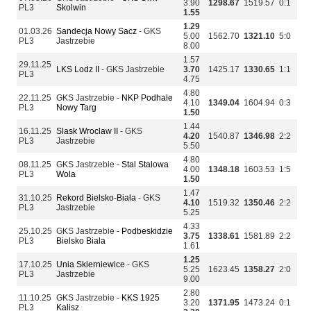
3.90
1298.67
1519.57
0:1
PL3
Skolwin
1.55
1.29
01.03.26
Sandecja Nowy Sacz
- GKS
5.00
1562.70
1321.10
5:0
PL3
Jastrzebie
8.00
1.57
29.11.25
LKS Lodz II
- GKS Jastrzebie
3.70
1425.17
1330.65
1:1
PL3
4.75
4.80
22.11.25
GKS Jastrzebie -
NKP Podhale
4.10
1349.04
1604.94
0:3
PL3
Nowy Targ
1.50
1.44
16.11.25
Slask Wroclaw II
- GKS
4.20
1540.87
1346.98
2:2
PL3
Jastrzebie
5.50
4.80
08.11.25
GKS Jastrzebie -
Stal Stalowa
4.00
1348.18
1603.53
1:5
PL3
Wola
1.50
1.47
31.10.25
Rekord Bielsko-Biala
- GKS
4.10
1519.32
1350.46
2:2
PL3
Jastrzebie
5.25
4.33
25.10.25
GKS Jastrzebie -
Podbeskidzie
3.75
1338.61
1581.89
2:2
PL3
Bielsko Biala
1.61
1.25
17.10.25
Unia Skierniewice
- GKS
5.25
1623.45
1358.27
2:0
PL3
Jastrzebie
9.00
2.80
11.10.25
GKS Jastrzebie -
KKS 1925
3.20
1371.95
1473.24
0:1
PL3
Kalisz