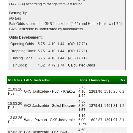
(1473.94) according to ratings from last round.
Betting Tip:
No Bet!
Fair Odds seem to be GKS Jastrzebie (4.62) and Hutnik Krakow (1.74).
GKS Jastrzebie is
underrated
by bookmakers.
Odds Development:
Opening Odds:
5.75
4.10
1.44
(OO -17.71)
Dropping Odds:
5.75
4.10
1.44
(DO -17.71)
Closing Odds:
5.75
4.10
1.44
(AO -17.71)
Fair Odds:
4.62
4.79
1.74
Calculated Odds
Matches
GKS Jastrzebie
Odds
Home/Away
Res.
5.75
21.03.26
GKS Jastrzebie -
Hutnik Krakow
4.10
1261.90
1516.25
0:2
PL3
1.44
4.50
18.03.26
GKS Jastrzebie -
Sokol Kleczew
3.80
1279.61
1491.31
1:2
PL3
1.57
1.19
13.03.26
Warta Poznan
- GKS Jastrzebie
6.00
1602.87
1291.97
3:1
PL3
11.50
4.50
07.03.26
GKS Jastrzebie -
OKS Swit