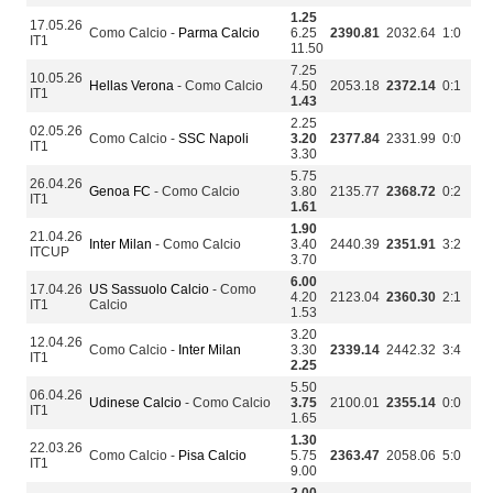
1.25
17.05.26
Como Calcio -
Parma Calcio
6.25
2390.81
2032.64
1:0
IT1
11.50
7.25
10.05.26
Hellas Verona
- Como Calcio
4.50
2053.18
2372.14
0:1
IT1
1.43
2.25
02.05.26
Como Calcio -
SSC Napoli
3.20
2377.84
2331.99
0:0
IT1
3.30
5.75
26.04.26
Genoa FC
- Como Calcio
3.80
2135.77
2368.72
0:2
IT1
1.61
1.90
21.04.26
Inter Milan
- Como Calcio
3.40
2440.39
2351.91
3:2
ITCUP
3.70
6.00
17.04.26
US Sassuolo Calcio
- Como
4.20
2123.04
2360.30
2:1
IT1
Calcio
1.53
3.20
12.04.26
Como Calcio -
Inter Milan
3.30
2339.14
2442.32
3:4
IT1
2.25
5.50
06.04.26
Udinese Calcio
- Como Calcio
3.75
2100.01
2355.14
0:0
IT1
1.65
1.30
22.03.26
Como Calcio -
Pisa Calcio
5.75
2363.47
2058.06
5:0
IT1
9.00