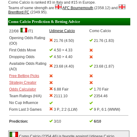
Como Calcio is ranked #3 in Italy and #15 in Europe.
Teams of same strength are
AFC Bournemouth
(2358.12) and
Brentford FC
(2349.95).
Como Calcio Prediction & Betting Advice
Udinese Calcio
Como Calcio
22/08
IT1
Opening Odds Rating
21.76 (4.50)
21.76 (1.83)
(OO)
First Odds Move
4.50 > 4.33
Dropping Odds
4.50 > 4.40
Available Odds Rating
23.68 (4.40)
23.68 (1.87)
(AO)
Free Betting Picks
Strategy Creator
Odds Calculator
6.88 Fair
1.70 Fair
Team Ratings (H/A)
2111.10
2354.46
No Cup Influence
Form Last 3 Games
3 P., 2:2 (LLW)
9 P., 6:1 (WWW)
Prediction:
3/10
6/10
Como Calcio (2354.46) is favorite against Udinese Calcio