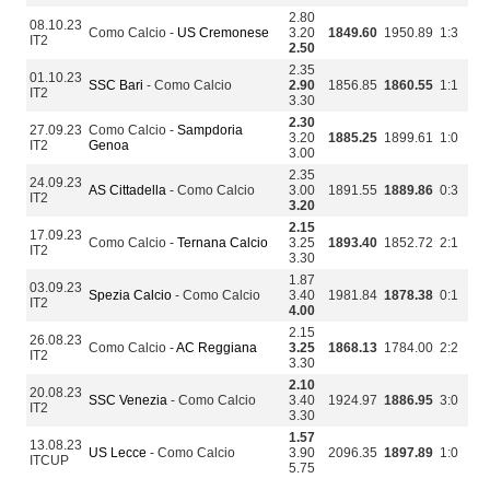
2.80
08.10.23
Como Calcio -
US Cremonese
3.20
1849.60
1950.89
1:3
IT2
2.50
2.35
01.10.23
SSC Bari
- Como Calcio
2.90
1856.85
1860.55
1:1
IT2
3.30
2.30
27.09.23
Como Calcio -
Sampdoria
3.20
1885.25
1899.61
1:0
IT2
Genoa
3.00
2.35
24.09.23
AS Cittadella
- Como Calcio
3.00
1891.55
1889.86
0:3
IT2
3.20
2.15
17.09.23
Como Calcio -
Ternana Calcio
3.25
1893.40
1852.72
2:1
IT2
3.30
1.87
03.09.23
Spezia Calcio
- Como Calcio
3.40
1981.84
1878.38
0:1
IT2
4.00
2.15
26.08.23
Como Calcio -
AC Reggiana
3.25
1868.13
1784.00
2:2
IT2
3.30
2.10
20.08.23
SSC Venezia
- Como Calcio
3.40
1924.97
1886.95
3:0
IT2
3.30
1.57
13.08.23
US Lecce
- Como Calcio
3.90
2096.35
1897.89
1:0
ITCUP
5.75