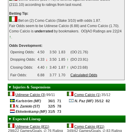
(2111.10) according to ratings from last round.
Betting Tip:
Bet on (2) Como Calcio (Stake 3/10) with odds 1.87.
Fair Odds seem to be Udinese Calcio (6.88) and Como Calcio (1.70).
Como Calcio is
underrated
by bookmakers. OO|AO Ratings are 22|24
↑
.
Odds Development:
Opening Odds:
4.50
3.50
1.83
(OO 21.76)
Dropping Odds:
4.33
↓
3.50
1.85
↑
(DO 23.91)
Closing Odds:
4.40
↑
3.40
1.87
↑
(AO 23.68)
Fair Odds:
6.88
3.77
1.70
Calculated Odds
▼ Injuries & Suspensions
Udinese Calcio (3)
99/11
Como Calcio (1)
35/12
Karlström (MF)
36/1
71
N. Paz (MF)
35/12
82
N. Zaniolo (ST)
32/5
78
Ekkelenkamp (MF)
31/5
73
▼
Expected Lineup
Udinese Calcio (#11)
Como Calcio (#11)
298/22 Games/Goals, ∅ 76 Rating
349/42 Games/Goals, ∅ 83 Rating